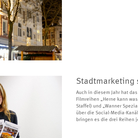
Stadtmarketing s
Auch in diesem Jahr hat das
Filmreihen „Herne kann was!“
Staffel) und „Wanner Spezial
über die Social-Media-Kanä
bringen es die drei Reihen j