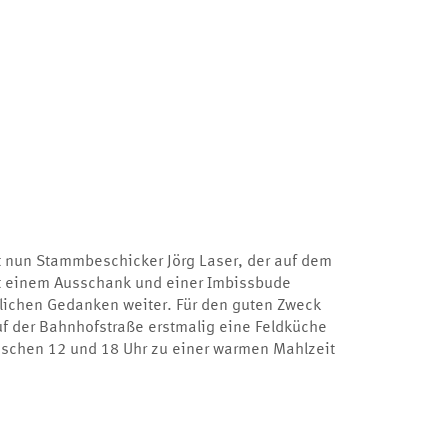
t nun Stammbeschicker Jörg Laser, der auf dem
t einem Ausschank und einer Imbissbude
tlichen Gedanken weiter. Für den guten Zweck
uf der Bahnhofstraße erstmalig eine Feldküche
ischen 12 und 18 Uhr zu einer warmen Mahlzeit