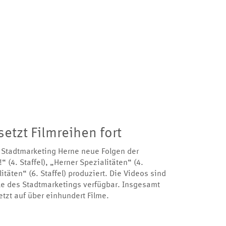
etzt Filmreihen fort
 Stadtmarketing Herne neue Folgen der
 (4. Staffel), „Herner Spezialitäten“ (4.
itäten“ (6. Staffel) produziert. Die Videos sind
le des Stadtmarketings verfügbar. Insgesamt
etzt auf über einhundert Filme.