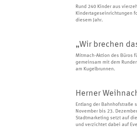
Rund 240 Kinder aus vierze
Kindertageseinrichtungen fo
diesem Jahr.
„Wir brechen d
Mitmach-Aktion des Büros für
gemeinsam mit dem Runden 
am Kugelbrunnen.
Herner Weihnac
Entlang der Bahnhofstraße 
November bis 23. Dezember 
Stadtmarketing setzt auf di
und verzichtet dabei auf E