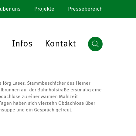
 über uns
Projekte
Pressebereich
Infos
Kontakt
e Jörg Laser, Stammbeschicker des Herner
brunnen auf der Bahnhofstraße erstmalig eine
bdachlose zu einer warmen Mahlzeit
Tagen haben sich vierzehn Obdachlose über
chsuppe und ein Gespräch gefreut.