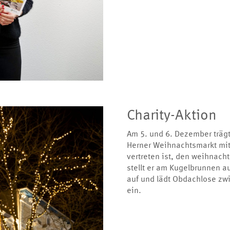
Charity-Aktion
Am 5. und 6. Dezember träg
Herner Weihnachtsmarkt mi
vertreten ist, den weihnach
stellt er am Kugelbrunnen a
auf und lädt Obdachlose zw
ein.