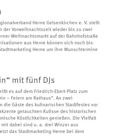
n
onalverband Herne Gelsenkirchen e. V. stellt
n der Vorweihnachtszeit wieder bis zu zwei
Herner Weihnachtsmarkt auf der Bahnhofstraße
nisationen aus Herne können sich noch bis
Stadtmarketing Herne um ihre Wunschtermine
n“ mit fünf DJs
ßt es auf dem Friedrich-Ebert-Platz zum
drin – Feiern am Rathaus“. An zwei
ie Gäste des kulinarischen Stadtfestes vor
akzente getauchten Kulisse des historischen
ische Köstlichkeiten genießen. Die Vielfalt
mit dabei sind u. a. drei Winzer aus
etzt das Stadtmarketing Herne bei dem