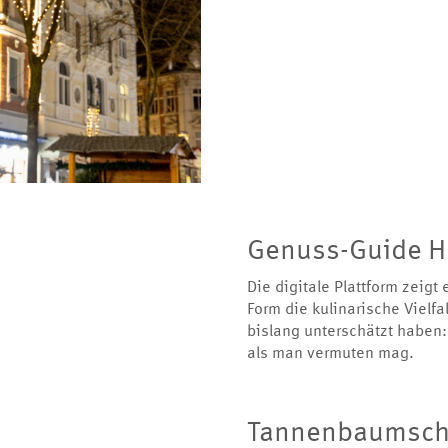
Genuss-Guide H
Die digitale Plattform zeigt
Form die kulinarische Vielfa
bislang unterschätzt haben:
als man vermuten mag.
Tannenbaumsc