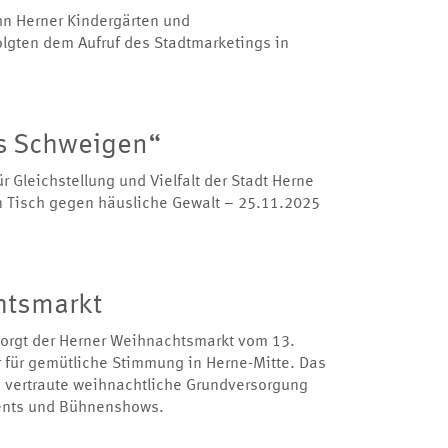
hn Herner Kindergärten und
lgten dem Aufruf des Stadtmarketings in
as Schweigen“
 Gleichstellung und Vielfalt der Stadt Herne
Tisch gegen häusliche Gewalt – 25.11.2025
htsmarkt
sorgt der Herner Weihnachtsmarkt vom 13.
für gemütliche Stimmung in Herne-Mitte. Das
e vertraute weihnachtliche Grundversorgung
vents und Bühnenshows.