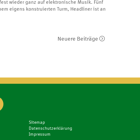
est wieder ganz auf elektronische Musik. Fünf
nem eigens konstruierten Turm, Headliner ist an
Neuere Beiträge
Sitemap
Datenschutzerklärung
Impressum