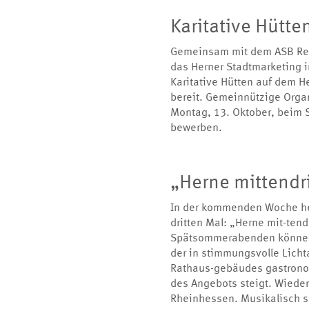
Karitative Hütte
Gemeinsam mit dem ASB Regi
das Herner Stadtmarketing i
Karitative Hütten auf dem 
bereit. Gemeinnützige Orga
Montag, 13. Oktober, beim 
bewerben.
„Herne mittendri
In der kommenden Woche hei
dritten Mal: „Herne mit-ten
Spätsommerabenden können d
der in stimmungsvolle Licht
Rathaus-gebäudes gastronom
des Angebots steigt. Wieder 
Rheinhessen. Musikalisch s