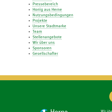
Pressebereich
Honig aus Herne
Nutzungsbedingungen
Projekte
Unsere Stadtmarke
Team
Stellenangebote
Wir über uns
Sponsoren
Gesellschafter
Wir übe