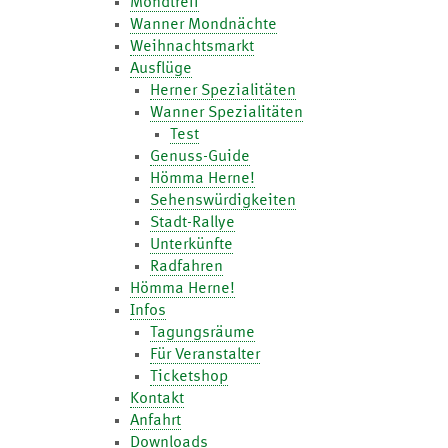
Mondtreff
Wanner Mondnächte
Weihnachtsmarkt
Ausflüge
Herner Spezialitäten
Wanner Spezialitäten
Test
Genuss-Guide
Hömma Herne!
Sehenswürdigkeiten
Stadt-Rallye
Unterkünfte
Radfahren
Hömma Herne!
Infos
Tagungsräume
Für Veranstalter
Ticketshop
Kontakt
Anfahrt
Downloads