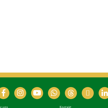
r uns
Kontakt