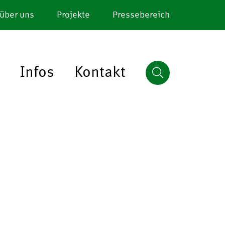
 über uns
Projekte
Pressebereich
Infos
Kontakt