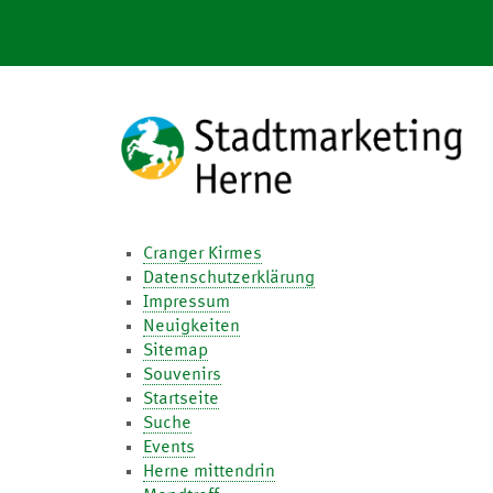
Skip
to
content
Cranger Kirmes
Datenschutzerklärung
Impressum
Neuigkeiten
Sitemap
Souvenirs
Startseite
Suche
Events
Herne mittendrin