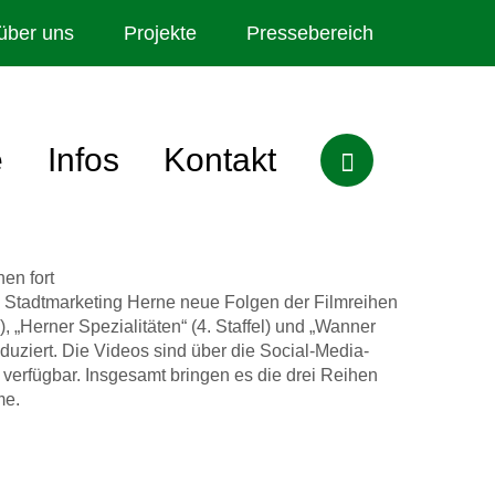
über uns
Projekte
Pressebereich
e
Infos
Kontakt
hen fort
s Stadtmarketing Herne neue Folgen der Filmreihen
), „Herner Spezialitäten“ (4. Staffel) und „Wanner
roduziert. Die Videos sind über die Social-Media-
verfügbar. Insgesamt bringen es die drei Reihen
me.