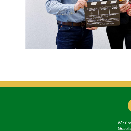
Wir üb
Gesells