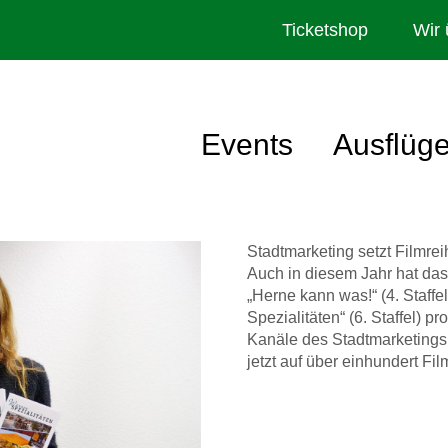
Ticketshop
Wir 
Events
Ausflüg
Stadtmarketing setzt Filmrei
Auch in diesem Jahr hat da
„Herne kann was!“ (4. Staffel
Spezialitäten“ (6. Staffel) p
Kanäle des Stadtmarketings 
jetzt auf über einhundert Fil