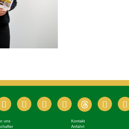
er uns
Kontakt
chafter
Anfahrt